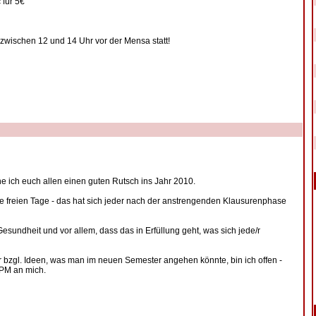
 für 5€
 zwischen 12 und 14 Uhr vor der Mensa statt!
ich euch allen einen guten Rutsch ins Jahr 2010.
ie freien Tage - das hat sich jeder nach der anstrengenden Klausurenphase
Gesundheit und vor allem, dass das in Erfüllung geht, was sich jede/r
r bzgl. Ideen, was man im neuen Semester angehen könnte, bin ich offen -
 PM an mich.