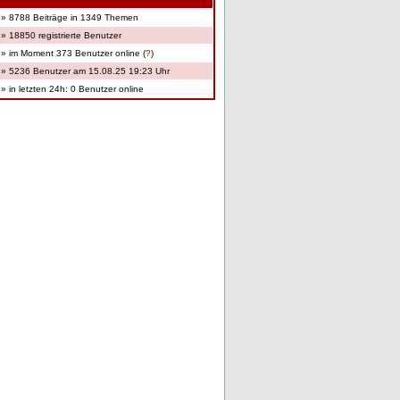
» 8788 Beiträge in 1349 Themen
» 18850 registrierte Benutzer
» im Moment 373 Benutzer online (
?
)
» 5236 Benutzer am 15.08.25 19:23 Uhr
» in letzten 24h: 0 Benutzer online